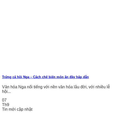
Trứng cá hồi Nga – Cách chế biến món ăn đầy hấp dẫn
Văn hóa Nga nổi tiếng với nền văn hóa lâu đời, với nhiều lễ
hội...
07
Th9
Tin mới cập nhật