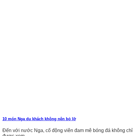
10 món Nga du khách không nên bỏ lỡ
Đến với nước Nga, cổ động viên đam mê bóng đá không chỉ
được xem...