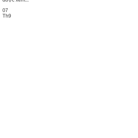
07
Th9