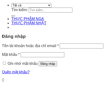
Tìm kiếm:
THỰC PHẨM NGA
THỰC PHẨM NHẬT
Đăng nhập
Tên tài khoản hoặc địa chỉ email
*
Mật khẩu
*
Ghi nhớ mật khẩu
Đăng nhập
Quên mật khẩu?