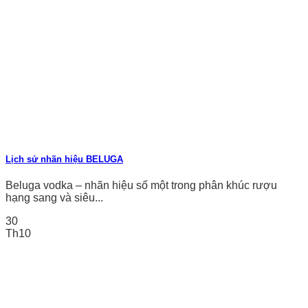
Lịch sử nhãn hiệu BELUGA
Beluga vodka – nhãn hiệu số một trong phân khúc rượu
hạng sang và siêu...
30
Th10