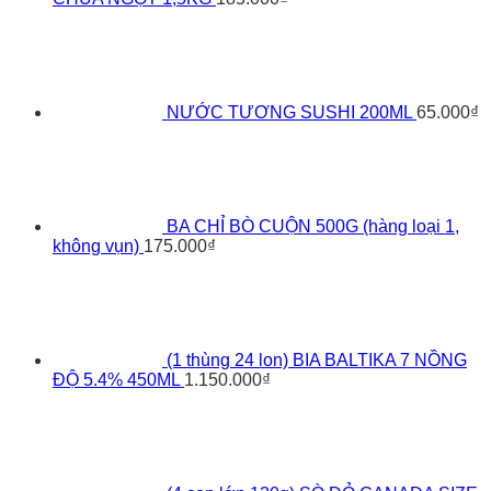
NƯỚC TƯƠNG SUSHI 200ML
65.000
₫
BA CHỈ BÒ CUỘN 500G (hàng loại 1,
không vụn)
175.000
₫
(1 thùng 24 lon) BIA BALTIKA 7 NỒNG
ĐỘ 5.4% 450ML
1.150.000
₫