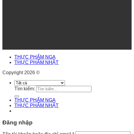
THỰC PHẨM NGA
THỰC PHẨM NHẬT
Copyright 2026 ©
Tìm kiếm:
THỰC PHẨM NGA
THỰC PHẨM NHẬT
Đăng nhập