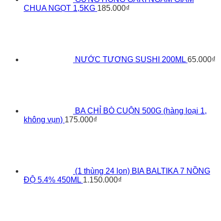
CHUA NGỌT 1,5KG
185.000
₫
NƯỚC TƯƠNG SUSHI 200ML
65.000
₫
BA CHỈ BÒ CUỘN 500G (hàng loại 1,
không vụn)
175.000
₫
(1 thùng 24 lon) BIA BALTIKA 7 NỒNG
ĐỘ 5.4% 450ML
1.150.000
₫