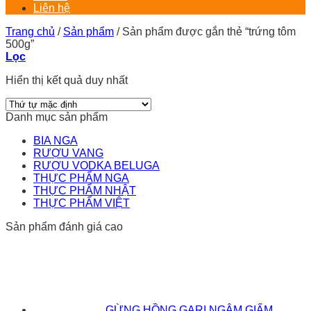
Liên hệ
Trang chủ
/
Sản phẩm
/
Sản phẩm được gắn thẻ “trứng tôm
500g”
Lọc
Hiển thị kết quả duy nhất
Danh mục sản phẩm
BIA NGA
RƯỢU VANG
RƯỢU VODKA BELUGA
THỰC PHẨM NGA
THỰC PHẨM NHẬT
THỰC PHẨM VIỆT
Sản phẩm đánh giá cao
GỪNG HỒNG GARI NGÂM GIẤM