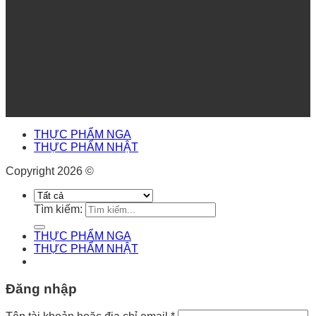
THỰC PHẨM NGA
THỰC PHẨM NHẬT
Copyright 2026 ©
Tìm kiếm:
THỰC PHẨM NGA
THỰC PHẨM NHẬT
Đăng nhập