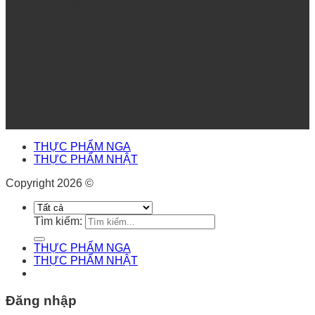
Theo dõi fanpage
THỰC PHẨM NGA
THỰC PHẨM NHẬT
Copyright 2026 ©
Tìm kiếm:
THỰC PHẨM NGA
THỰC PHẨM NHẬT
Đăng nhập