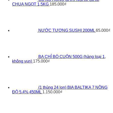
CHUA NGỌT 1,5KG
185.000
₫
NƯỚC TƯƠNG SUSHI 200ML
65.000
₫
BA CHỈ BÒ CUỘN 500G (hàng loại 1,
không vụn)
175.000
₫
(1 thùng 24 lon) BIA BALTIKA 7 NỒNG
ĐỘ 5.4% 450ML
1.150.000
₫