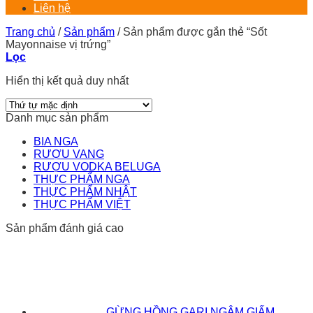
Liên hệ
Trang chủ
/
Sản phẩm
/
Sản phẩm được gắn thẻ “Sốt
Mayonnaise vị trứng”
Lọc
Hiển thị kết quả duy nhất
Danh mục sản phẩm
BIA NGA
RƯỢU VANG
RƯỢU VODKA BELUGA
THỰC PHẨM NGA
THỰC PHẨM NHẬT
THỰC PHẨM VIỆT
Sản phẩm đánh giá cao
GỪNG HỒNG GARI NGÂM GIẤM