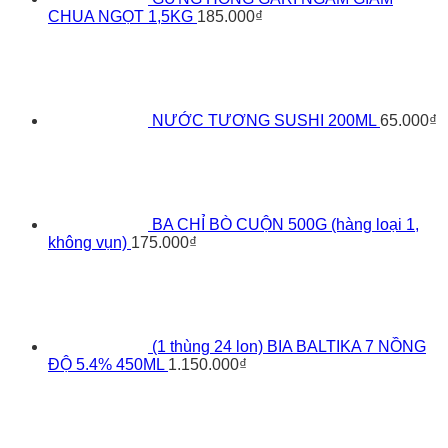
CHUA NGỌT 1,5KG
185.000
₫
NƯỚC TƯƠNG SUSHI 200ML
65.000
₫
BA CHỈ BÒ CUỘN 500G (hàng loại 1,
không vụn)
175.000
₫
(1 thùng 24 lon) BIA BALTIKA 7 NỒNG
ĐỘ 5.4% 450ML
1.150.000
₫