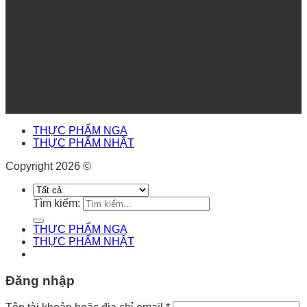
THỰC PHẨM NGA
THỰC PHẨM NHẬT
Copyright 2026 ©
Tìm kiếm:
THỰC PHẨM NGA
THỰC PHẨM NHẬT
Đăng nhập