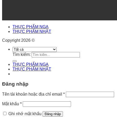
THỰC PHẨM NGA
THỰC PHẨM NHẬT
Copyright 2026 ©
Tìm kiếm:
THỰC PHẨM NGA
THỰC PHẨM NHẬT
Đăng nhập
Tên tài khoản hoặc địa chỉ email
*
Mật khẩu
*
Ghi nhớ mật khẩu
Đăng nhập