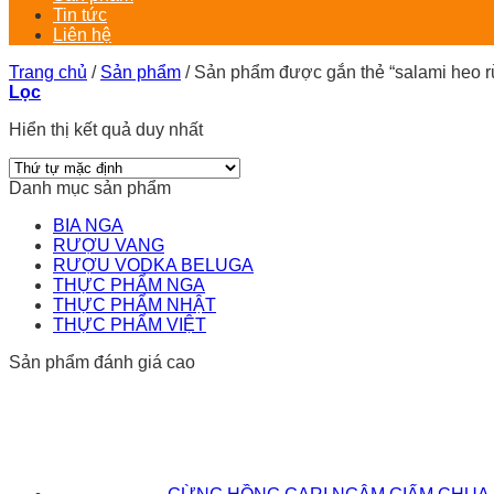
Tin tức
Liên hệ
Trang chủ
/
Sản phẩm
/
Sản phẩm được gắn thẻ “salami heo r
Lọc
Hiển thị kết quả duy nhất
Danh mục sản phẩm
BIA NGA
RƯỢU VANG
RƯỢU VODKA BELUGA
THỰC PHẨM NGA
THỰC PHẨM NHẬT
THỰC PHẨM VIỆT
Sản phẩm đánh giá cao