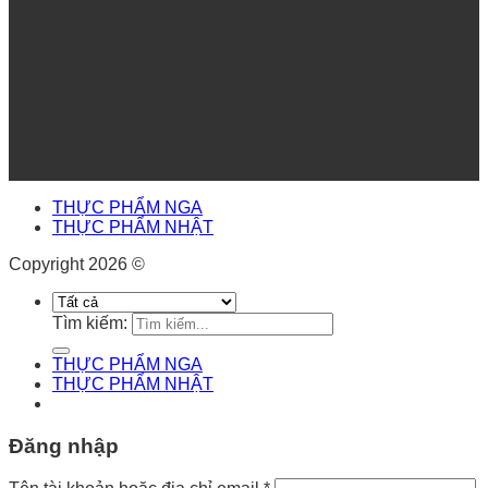
THỰC PHẨM NGA
THỰC PHẨM NHẬT
Copyright 2026 ©
Tìm kiếm:
THỰC PHẨM NGA
THỰC PHẨM NHẬT
Đăng nhập