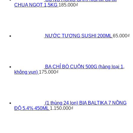
CHUA NGỌT 1,5KG
185.000
₫
NƯỚC TƯƠNG SUSHI 200ML
65.000
₫
BA CHỈ BÒ CUỘN 500G (hàng loại 1,
không vụn)
175.000
₫
(1 thùng 24 lon) BIA BALTIKA 7 NỒNG
ĐỘ 5.4% 450ML
1.150.000
₫