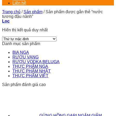
Liên hệ
Trang chủ
/
Sản phẩm
/
Sản phẩm được gắn thẻ “nước
tương đậu nành”
Lọc
Hiển thị kết quả duy nhất
Danh mục sản phẩm
BIA NGA
RƯỢU VANG
RƯỢU VODKA BELUGA
THỰC PHẨM NGA
THỰC PHẨM NHẬT
THỰC PHẨM VIỆT
Sản phẩm đánh giá cao
GỪNG HỒNG GARI NGÂM GIẤM