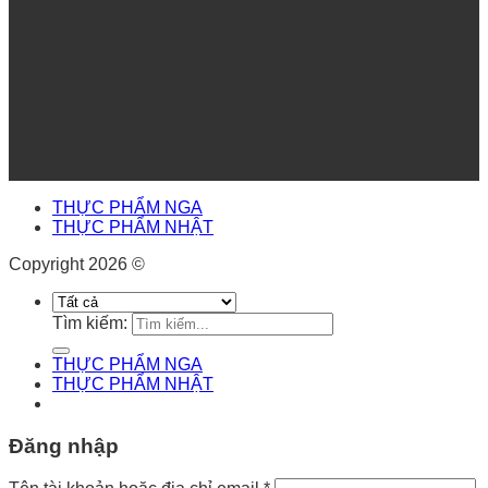
THỰC PHẨM NGA
THỰC PHẨM NHẬT
Copyright 2026 ©
Tìm kiếm:
THỰC PHẨM NGA
THỰC PHẨM NHẬT
Đăng nhập