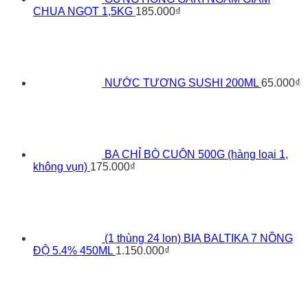
CHUA NGỌT 1,5KG
185.000
₫
NƯỚC TƯƠNG SUSHI 200ML
65.000
₫
BA CHỈ BÒ CUỘN 500G (hàng loại 1,
không vụn)
175.000
₫
(1 thùng 24 lon) BIA BALTIKA 7 NỒNG
ĐỘ 5.4% 450ML
1.150.000
₫