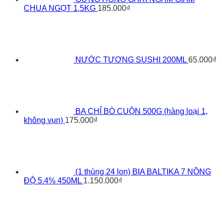
CHUA NGỌT 1,5KG
185.000
₫
NƯỚC TƯƠNG SUSHI 200ML
65.000
₫
BA CHỈ BÒ CUỘN 500G (hàng loại 1,
không vụn)
175.000
₫
(1 thùng 24 lon) BIA BALTIKA 7 NỒNG
ĐỘ 5.4% 450ML
1.150.000
₫