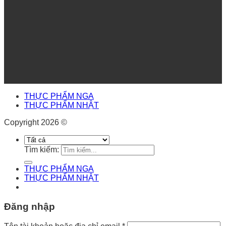
THỰC PHẨM NGA
THỰC PHẨM NHẬT
Copyright 2026 ©
Tìm kiếm:
THỰC PHẨM NGA
THỰC PHẨM NHẬT
Đăng nhập