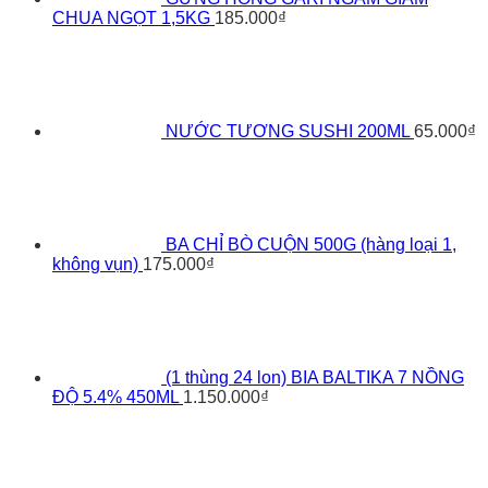
CHUA NGỌT 1,5KG
185.000
₫
NƯỚC TƯƠNG SUSHI 200ML
65.000
₫
BA CHỈ BÒ CUỘN 500G (hàng loại 1,
không vụn)
175.000
₫
(1 thùng 24 lon) BIA BALTIKA 7 NỒNG
ĐỘ 5.4% 450ML
1.150.000
₫