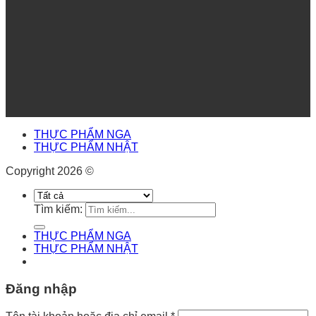
THỰC PHẨM NGA
THỰC PHẨM NHẬT
Copyright 2026 ©
Tìm kiếm:
THỰC PHẨM NGA
THỰC PHẨM NHẬT
Đăng nhập