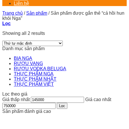
Liên hệ
Trang chủ
/
Sản phẩm
/
Sản phẩm được gắn thẻ “cá hồi hun
khói Nga”
Lọc
Showing all 2 results
Danh mục sản phẩm
BIA NGA
RƯỢU VANG
RƯỢU VODKA BELUGA
THỰC PHẨM NGA
THỰC PHẨM NHẬT
THỰC PHẨM VIỆT
Lọc theo giá
Giá thấp nhất
Giá cao nhất
Lọc
Sản phẩm đánh giá cao