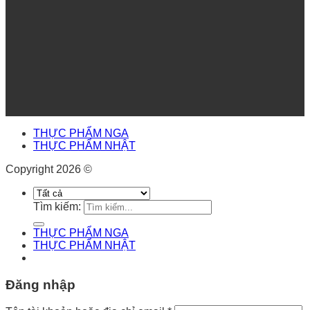
THỰC PHẨM NGA
THỰC PHẨM NHẬT
Copyright 2026 ©
Tìm kiếm:
THỰC PHẨM NGA
THỰC PHẨM NHẬT
Đăng nhập