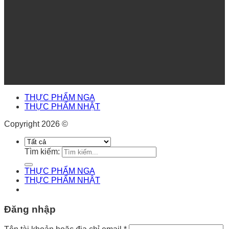
THỰC PHẨM NGA
THỰC PHẨM NHẬT
Copyright 2026 ©
Tìm kiếm:
THỰC PHẨM NGA
THỰC PHẨM NHẬT
Đăng nhập