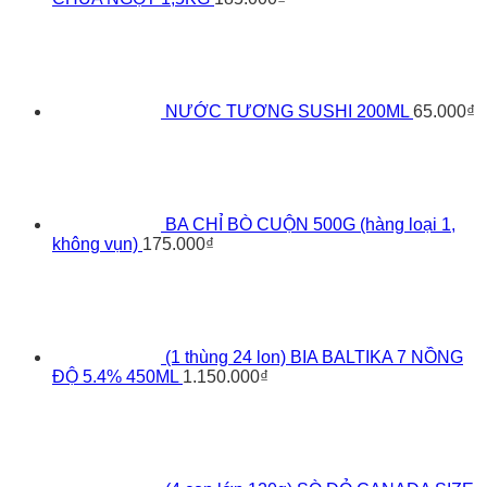
NƯỚC TƯƠNG SUSHI 200ML
65.000
₫
BA CHỈ BÒ CUỘN 500G (hàng loại 1,
không vụn)
175.000
₫
(1 thùng 24 lon) BIA BALTIKA 7 NỒNG
ĐỘ 5.4% 450ML
1.150.000
₫