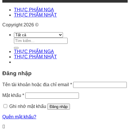
THỰC PHẨM NGA
THỰC PHẨM NHẬT
Copyright 2026 ©
Tìm
kiếm:
THỰC PHẨM NGA
THỰC PHẨM NHẬT
Đăng nhập
Tên tài khoản hoặc địa chỉ email
*
Mật khẩu
*
Ghi nhớ mật khẩu
Đăng nhập
Quên mật khẩu?