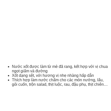
Nước xốt được làm từ mè đã rang, kết hợp với vị chua
ngọt giấm và đường
Xốt dạng sệt, với hương vị nhẹ nhàng hấp dẫn
Thích hợp làm nước chấm cho các món nướng, lẩu,
gỏi cuốn, trộn salad, thịt luộc, rau, đậu phụ, thịt chiên…