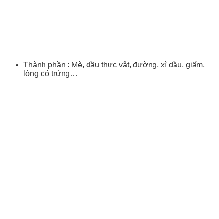
Thành phần : Mè, dầu thực vật, đường, xì dầu, giấm,
lòng đỏ trứng…