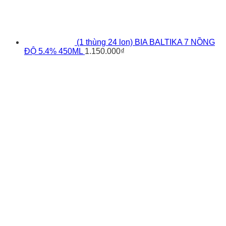
(1 thùng 24 lon) BIA BALTIKA 7 NỒNG
ĐỘ 5.4% 450ML
1.150.000
₫